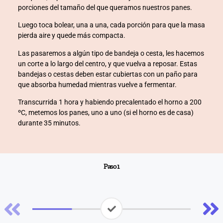
porciones del tamaño del que queramos nuestros panes.
Luego toca bolear, una a una, cada porción para que la masa
pierda aire y quede más compacta.
rya
Las pasaremos a algún tipo de bandeja o cesta, les hacemos
rya
un corte a lo largo del centro, y que vuelva a reposar. Estas
bandejas o cestas deben estar cubiertas con un paño para
rya
que absorba humedad mientras vuelve a fermentar.
Transcurrida 1 hora y habiendo precalentado el horno a 200
ºC, metemos los panes, uno a uno (si el horno es de casa)
durante 35 minutos.
Paso 1