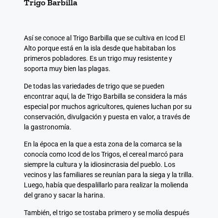
Trigo Barbilla
Así se conoce al Trigo Barbilla que se cultiva en Icod El
Alto porque está en la isla desde que habitaban los
primeros pobladores. Es un trigo muy resistente y
soporta muy bien las plagas.
De todas las variedades de trigo que se pueden
encontrar aquí, la de Trigo Barbilla se considera la más
especial por muchos agricultores, quienes luchan por su
conservación, divulgación y puesta en valor, a través de
la gastronomía.
En la época en la que a esta zona de la comarca se la
conocía como Icod de los Trigos, el cereal marcó para
siempre la cultura y la idiosincrasia del pueblo. Los
vecinos y las familiares se reunían para la siega y la trilla.
Luego, había que despalillarlo para realizar la molienda
del grano y sacar la harina.
También, el trigo se tostaba primero y se molía después