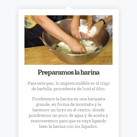
iriş
üncel giriş
bet
iriş
Preparamos la harina
Para este pan, lo imprescindible es el trigo
nel
de barbilla, procedente de Icod el Alto.
Pondremos la harina en una barqueta
grande, en forma de montaña y le
haremos un hoyo en el centro, donde
pondremos un poco de agua y de aceite y
removeremos para que se vaya ligando
bien la harina con los líquidos.